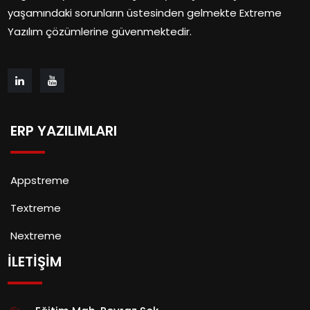
yaşamındaki sorunların üstesinden gelmekte Extreme
Yazılım çözümlerine güvenmektedir.
ERP YAZILIMLARI
Appstreme
Textreme
Nextreme
İLETİŞİM