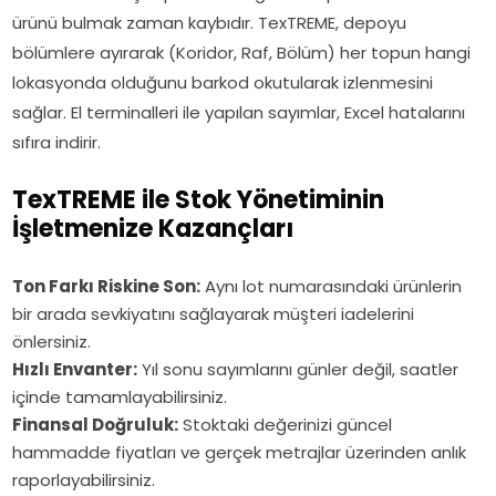
ürünü bulmak zaman kaybıdır. TexTREME, depoyu
bölümlere ayırarak (Koridor, Raf, Bölüm) her topun hangi
lokasyonda olduğunu barkod okutularak izlenmesini
sağlar. El terminalleri ile yapılan sayımlar, Excel hatalarını
sıfıra indirir.
TexTREME ile Stok Yönetiminin
İşletmenize Kazançları
Ton Farkı Riskine Son:
Aynı lot numarasındaki ürünlerin
bir arada sevkiyatını sağlayarak müşteri iadelerini
önlersiniz.
Hızlı Envanter:
Yıl sonu sayımlarını günler değil, saatler
içinde tamamlayabilirsiniz.
Finansal Doğruluk:
Stoktaki değerinizi güncel
hammadde fiyatları ve gerçek metrajlar üzerinden anlık
raporlayabilirsiniz.