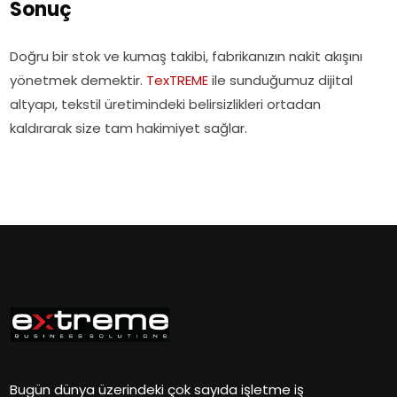
Sonuç
Doğru bir stok ve kumaş takibi, fabrikanızın nakit akışını
yönetmek demektir.
TexTREME
ile sunduğumuz dijital
altyapı, tekstil üretimindeki belirsizlikleri ortadan
kaldırarak size tam hakimiyet sağlar.
Bugün dünya üzerindeki çok sayıda işletme iş