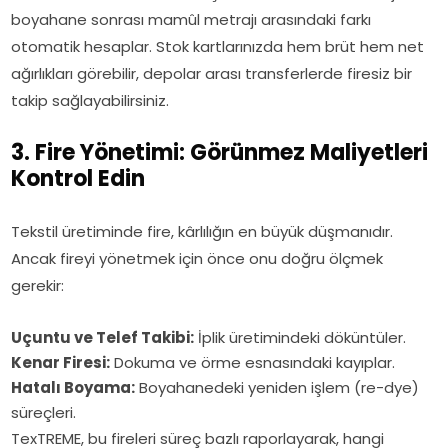
boyahane sonrası mamûl metrajı arasındaki farkı
otomatik hesaplar. Stok kartlarınızda hem brüt hem net
ağırlıkları görebilir, depolar arası transferlerde firesiz bir
takip sağlayabilirsiniz.
3. Fire Yönetimi: Görünmez Maliyetleri
Kontrol Edin
Tekstil üretiminde fire, kârlılığın en büyük düşmanıdır.
Ancak fireyi yönetmek için önce onu doğru ölçmek
gerekir:
Uçuntu ve Telef Takibi:
İplik üretimindeki döküntüler.
Kenar Firesi:
Dokuma ve örme esnasındaki kayıplar.
Hatalı Boyama:
Boyahanedeki yeniden işlem (re-dye)
süreçleri.
TexTREME, bu fireleri süreç bazlı raporlayarak, hangi