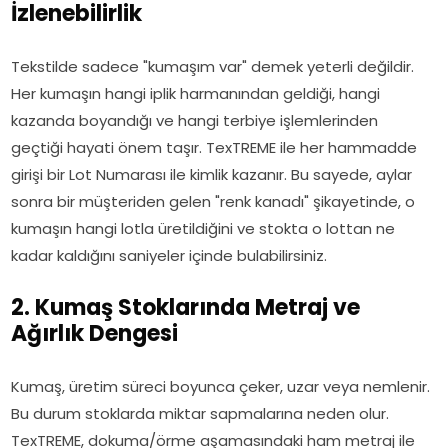
İzlenebilirlik
Tekstilde sadece "kumaşım var" demek yeterli değildir.
Her kumaşın hangi iplik harmanından geldiği, hangi
kazanda boyandığı ve hangi terbiye işlemlerinden
geçtiği hayati önem taşır. TexTREME ile her hammadde
girişi bir Lot Numarası ile kimlik kazanır. Bu sayede, aylar
sonra bir müşteriden gelen "renk kanadı" şikayetinde, o
kumaşın hangi lotla üretildiğini ve stokta o lottan ne
kadar kaldığını saniyeler içinde bulabilirsiniz.
2. Kumaş Stoklarında Metraj ve
Ağırlık Dengesi
Kumaş, üretim süreci boyunca çeker, uzar veya nemlenir.
Bu durum stoklarda miktar sapmalarına neden olur.
TexTREME, dokuma/örme aşamasındaki ham metraj ile