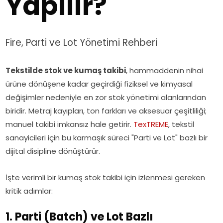
Yapılır?
Fire, Parti ve Lot Yönetimi Rehberi
Tekstilde stok ve kumaş takibi
, hammaddenin nihai
ürüne dönüşene kadar geçirdiği fiziksel ve kimyasal
değişimler nedeniyle en zor stok yönetimi alanlarından
biridir. Metraj kayıpları, ton farkları ve aksesuar çeşitliliği;
manuel takibi imkansız hale getirir.
TexTREME
, tekstil
sanayicileri için bu karmaşık süreci "Parti ve Lot" bazlı bir
dijital disipline dönüştürür.
İşte verimli bir kumaş stok takibi için izlenmesi gereken
kritik adımlar:
1. Parti (Batch) ve Lot Bazlı