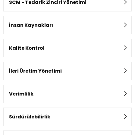
SCM - Tedarik Zinciri Yönetimi
İnsan Kaynakları
Kalite Kontrol
İleri Üretim Yönetimi
Verimlilik
Sürdürülebilirlik