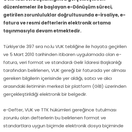
düzenlemeler ile başlayan e-Dönüşüm süreci,
getirilen zorunluluklar doğrultusunda e-İrsaliye, e-
fatura ve resmi defterlerin elektronik ortama
taşınmasıyla devam etmektedir.
Türkiye’de 397 sıra no.lu VUK tebliğine ile hayata geçirilen
ve 5 Mart 2010 tarihinden itibaren uygulamada olan e-
fatura, veri format ve standardı Gelir İdaresi Başkanlığı
tarafından belirlenen, VUK gereği bir faturada yer alması
gereken bilgilerin içerisinde yer aldığı, satıcı ve alıcı
arasındaki iletiminin merkezi bir platform (GİB) üzerinden
gerçekleştirildiği elektronik bir belgedir.
e-Defter, VUK ve TTK hükümleri gereğince tutulması
zorunlu olan defterlerin bu belirlenen format ve
standartlara uygun biçimde elektronik dosya biçiminde