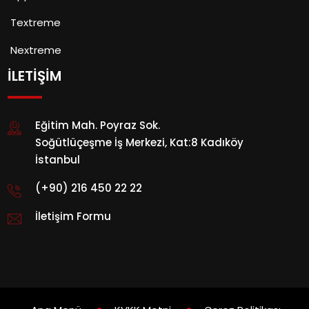
Textreme
Nextreme
İLETİŞİM
Eğitim Mah. Poyraz Sok.
Soğütlüçeşme İş Merkezi, Kat:8 Kadıköy
İstanbul
(+90) 216 450 22 22
İletişim Formu