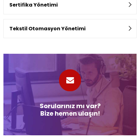
Sertifika Yönetimi
Tekstil Otomasyon Yönetimi
Sorularınız mı var?
Bize hemen ulaşın!