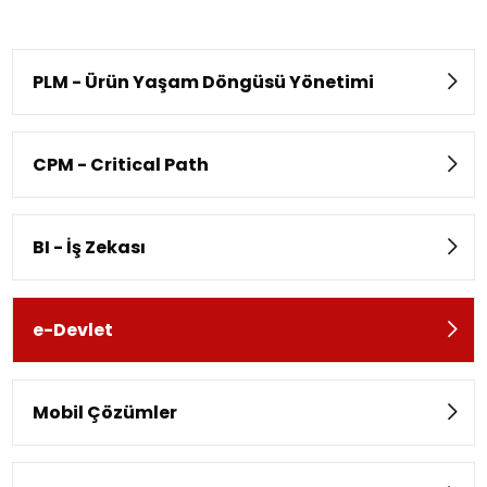
PLM - Ürün Yaşam Döngüsü Yönetimi
CPM - Critical Path
BI - İş Zekası
e-Devlet
Mobil Çözümler