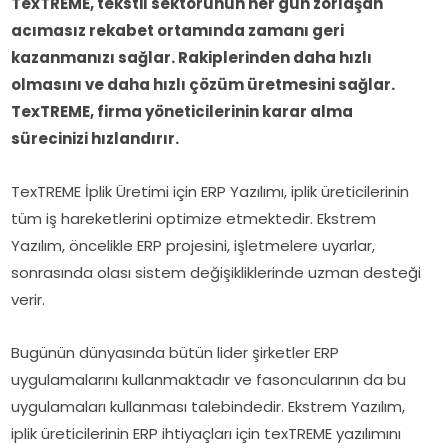
TexTREME, tekstil sektörünün her gün zorlaşan
acımasız rekabet ortamında zamanı geri
kazanmanızı sağlar. Rakiplerinden daha hızlı
olmasını ve daha hızlı çözüm üretmesini sağlar.
TexTREME, firma yöneticilerinin karar alma
sürecinizi hızlandırır.
TexTREME İplik Üretimi için ERP Yazılımı, iplik üreticilerinin
tüm iş hareketlerini optimize etmektedir. Ekstrem
Yazılım, öncelikle ERP projesini, işletmelere uyarlar,
sonrasında olası sistem değişikliklerinde uzman desteği
verir.
Bugünün dünyasında bütün lider şirketler ERP
uygulamalarını kullanmaktadır ve fasoncularının da bu
uygulamaları kullanması talebindedir. Ekstrem Yazılım,
iplik üreticilerinin ERP ihtiyaçları için texTREME yazılımını