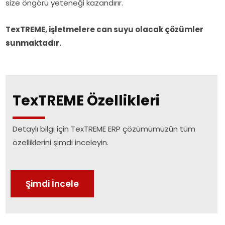
size öngörü yeteneği kazandırır.
TexTREME, işletmelere can suyu olacak çözümler
sunmaktadır.
TexTREME Özellikleri
Detaylı bilgi için TexTREME ERP çözümümüzün tüm
özelliklerini şimdi inceleyin.
Şimdi İncele