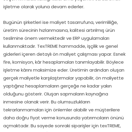
işletme olarak yoluna devam ederler.
Bugünün şirketleri ise maliyet tasarrufuna, verimliliğe,
üretim sürecinin hızlanmasına, kalitesi artırılmış ürün
teslimine önem vermektedir ve ERP uygulamaları
kullanmaktadır. TexTREME hammadde, işçilik ve genel
giderleri içeren detaylı ön maliyet çalışması yapar. Esnek
fire, komisyon, kâr hesaplamaları tanımlayabilir. Böylece
işletme kârını maksimize eder. Üretimin ardından oluşan
gerçek maliyetle karşılaştırmalar yapabilir, ön maliyette
yaptığınız hesaplamaların gerçeğe ne kadar yakın
olduğunu gösterir. Oluşan sapmaların kaynağına
inmesine olanak verir. Bu olumsuzlukların
tekrarlanmamaları için önlemler alabilir ve müşterilere
daha doğru fiyat verme konusunda yatırımcıların önünü
açmaktadır. Bu sayede sonraki siparişler için texTREME,