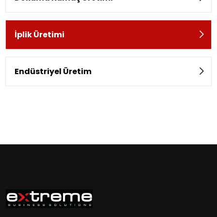
İplik Üretimi
Endüstriyel Üretim