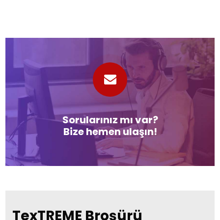
Sorularınız mı var?
Bize hemen ulaşın!
TexTREME Broşürü