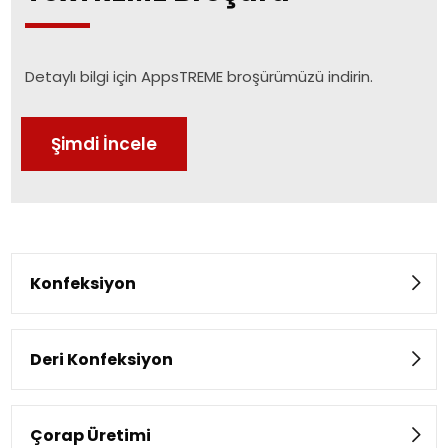
Detaylı bilgi için AppsTREME broşürümüzü indirin.
Şimdi İncele
Konfeksiyon
Deri Konfeksiyon
Çorap Üretimi