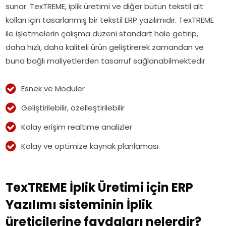
sunar. TexTREME, iplik üretimi ve diğer bütün tekstil alt
kolları için tasarlanmış bir tekstil ERP yazılımıdır. TexTREME
ile işletmelerin çalışma düzeni standart hale getirip,
daha hızlı, daha kaliteli ürün geliştirerek zamandan ve
buna bağlı maliyetlerden tasarruf sağlanabilmektedir.
Esnek ve Modüler
Geliştirilebilir, özelleştirilebilir
Kolay erişim realtime analizler
Kolay ve optimize kaynak planlaması
TexTREME İplik Üretimi için ERP
Yazılımı sisteminin İplik
üreticilerine faydaları nelerdir?