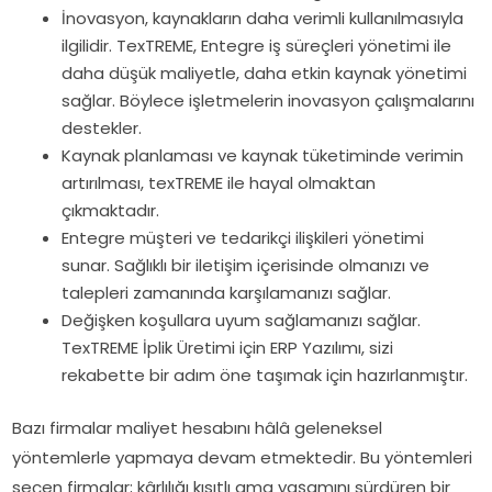
İnovasyon, kaynakların daha verimli kullanılmasıyla
ilgilidir. TexTREME, Entegre iş süreçleri yönetimi ile
daha düşük maliyetle, daha etkin kaynak yönetimi
sağlar. Böylece işletmelerin inovasyon çalışmalarını
destekler.
Kaynak planlaması ve kaynak tüketiminde verimin
artırılması, texTREME ile hayal olmaktan
çıkmaktadır.
Entegre müşteri ve tedarikçi ilişkileri yönetimi
sunar. Sağlıklı bir iletişim içerisinde olmanızı ve
talepleri zamanında karşılamanızı sağlar.
Değişken koşullara uyum sağlamanızı sağlar.
TexTREME İplik Üretimi için ERP Yazılımı, sizi
rekabette bir adım öne taşımak için hazırlanmıştır.
Bazı firmalar maliyet hesabını hâlâ geleneksel
yöntemlerle yapmaya devam etmektedir. Bu yöntemleri
seçen firmalar; kârlılığı kısıtlı ama yaşamını sürdüren bir