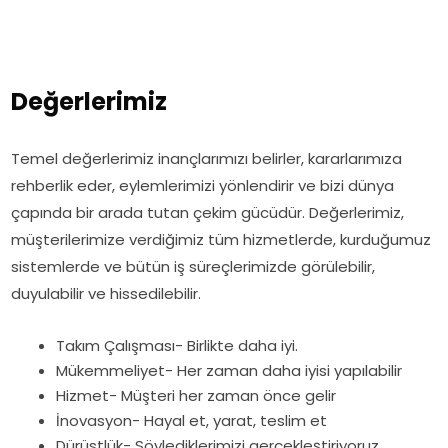
Değerlerimiz
Temel değerlerimiz inançlarımızı belirler, kararlarımıza
rehberlik eder, eylemlerimizi yönlendirir ve bizi dünya
çapında bir arada tutan çekim gücüdür. Değerlerimiz,
müşterilerimize verdiğimiz tüm hizmetlerde, kurduğumuz
sistemlerde ve bütün iş süreçlerimizde görülebilir,
duyulabilir ve hissedilebilir.
Takım Çalışması- Birlikte daha iyi.
Mükemmeliyet- Her zaman daha iyisi yapılabilir
Hizmet- Müşteri her zaman önce gelir
İnovasyon- Hayal et, yarat, teslim et
Dürüstlük- Söylediklerimizi gerçekleştiriyoruz