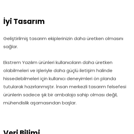
İyi Tasarım
Geliştirilmiş tasarım ekiplerinizin daha üretken olmasını
sağlar.
Ekstrem Yazılım ürünleri kullanıcıların daha üretken
olabilmeleri ve işleriyle daha güçlü iletişim halinde
hissedebilmeleri için kullanıcı deneyimleri ön planda
tutularak hazırlanmıştır. İnsan merkezli tasarım felsefesi
ürünlerin sadece şık bir ambalaja sahip olması değil,
mühendislik aşamasından başlar.
Veri Bilimi