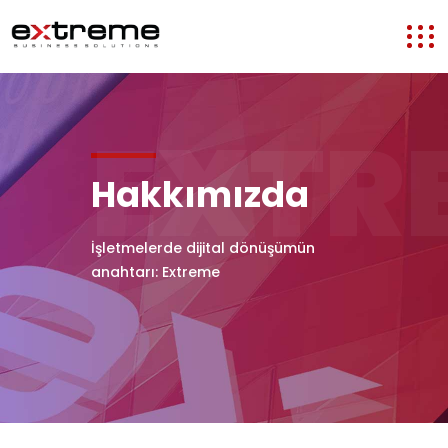
EXTR
Hakkımızda
İşletmelerde dijital dönüşümün
anahtarı: Extreme